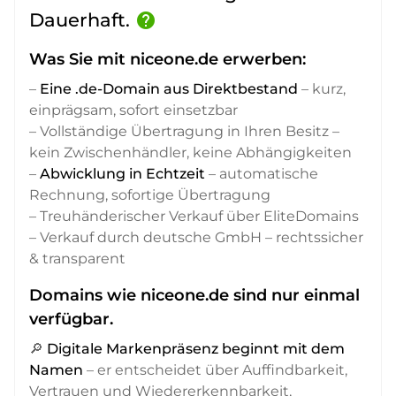
Dauerhaft.
help
Was Sie mit niceone.de erwerben:
–
Eine .de-Domain aus Direktbestand
– kurz,
einprägsam, sofort einsetzbar
– Vollständige Übertragung in Ihren Besitz –
kein Zwischenhändler, keine Abhängigkeiten
–
Abwicklung in Echtzeit
– automatische
Rechnung, sofortige Übertragung
– Treuhänderischer Verkauf über EliteDomains
– Verkauf durch deutsche GmbH – rechtssicher
& transparent
Domains wie niceone.de sind nur einmal
verfügbar.
🔎
Digitale Markenpräsenz beginnt mit dem
Namen
– er entscheidet über Auffindbarkeit,
Vertrauen und Wiedererkennbarkeit,